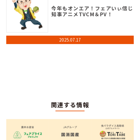
今年もオンエア！フェアいぃ信じ
知事アニメTVCM＆PV！
2025.07.17
関連する情報