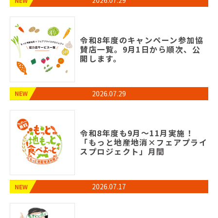
2026.07.29
令和8年度のキャンペーン参加協
賛店一覧。9月1日から順次、公
開します。
2026.07.29
令和8年度も9月〜11月実施！
「もっと地産地消×フェアプライ
スプロジェクト」月間
2026.07.17